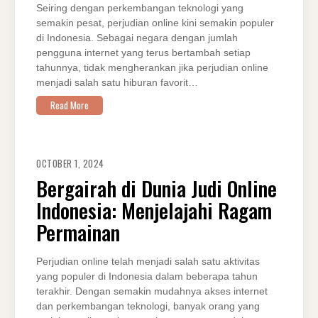
Seiring dengan perkembangan teknologi yang
semakin pesat, perjudian online kini semakin populer
di Indonesia. Sebagai negara dengan jumlah
pengguna internet yang terus bertambah setiap
tahunnya, tidak mengherankan jika perjudian online
menjadi salah satu hiburan favorit…
Read More
OCTOBER 1, 2024
Bergairah di Dunia Judi Online
Indonesia: Menjelajahi Ragam
Permainan
Perjudian online telah menjadi salah satu aktivitas
yang populer di Indonesia dalam beberapa tahun
terakhir. Dengan semakin mudahnya akses internet
dan perkembangan teknologi, banyak orang yang