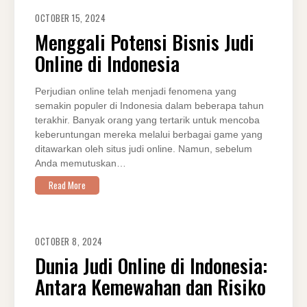
OCTOBER 15, 2024
Menggali Potensi Bisnis Judi
Online di Indonesia
Perjudian online telah menjadi fenomena yang
semakin populer di Indonesia dalam beberapa tahun
terakhir. Banyak orang yang tertarik untuk mencoba
keberuntungan mereka melalui berbagai game yang
ditawarkan oleh situs judi online. Namun, sebelum
Anda memutuskan…
Read More
OCTOBER 8, 2024
Dunia Judi Online di Indonesia:
Antara Kemewahan dan Risiko